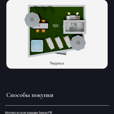
Способы покупки
Узнать больше
Заполните форму и наши менеджеры свяжутся
с вами, чтобы провести персональную
презентацию
Ипотека во всех ведущих банках РФ