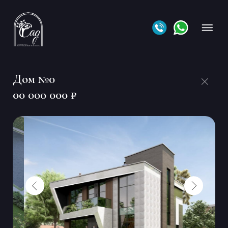
Дом №0
00 000 000 ₽
•