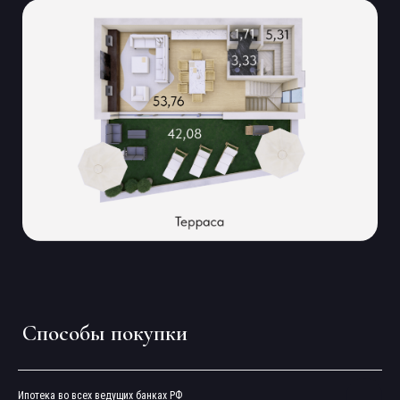
Способы покупки
Узнать больше
Заполните форму и наши менеджеры свяжутся
с вами, чтобы провести персональную
презентацию
Ипотека во всех ведущих банках РФ