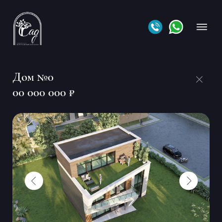
Дом №0
00 000 000 ₽
•