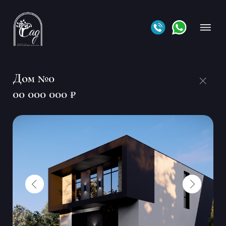
Дом №0
00 000 000 ₽
•