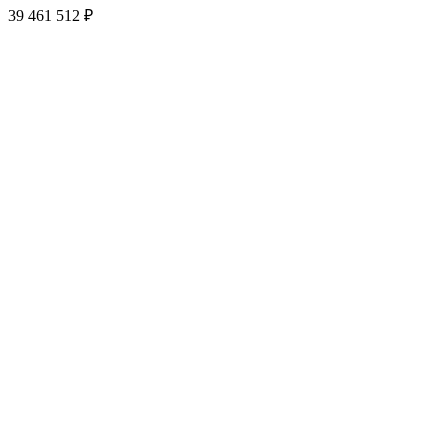
39 461 512 ₽