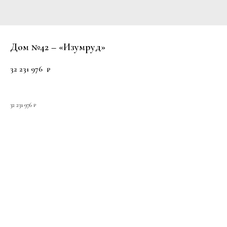
Дом №42 – «Изумруд»
32 231 976
₽
32 231 976 ₽